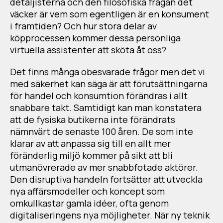
detaljisterna och den filosofiska frågan det
väcker är vem som egentligen är en konsument
i framtiden? Och hur stora delar av
köpprocessen kommer dessa personliga
virtuella assistenter att sköta åt oss?
Det finns många obesvarade frågor men det vi
med säkerhet kan säga är att förutsättningarna
för handel och konsumtion förändras i allt
snabbare takt. Samtidigt kan man konstatera
att de fysiska butikerna inte förändrats
nämnvärt de senaste 100 åren. De som inte
klarar av att anpassa sig till en allt mer
föränderlig miljö kommer på sikt att bli
utmanövrerade av mer snabbfotade aktörer.
Den disruptiva handeln fortsätter att utveckla
nya affärsmodeller och koncept som
omkullkastar gamla idéer, ofta genom
digitaliseringens nya möjligheter. När ny teknik