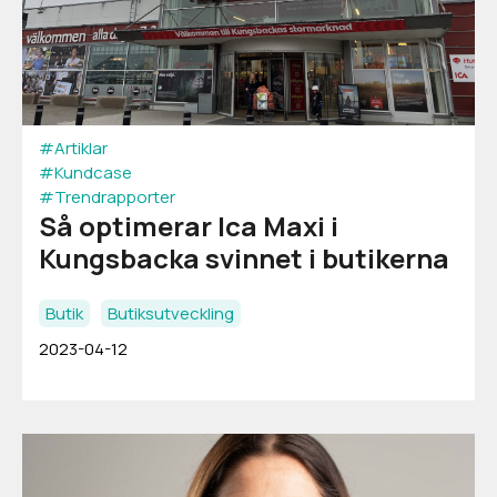
#Artiklar
#Kundcase
#Trendrapporter
Så optimerar Ica Maxi i
Kungsbacka svinnet i butikerna
Butik
Butiksutveckling
2023-04-12