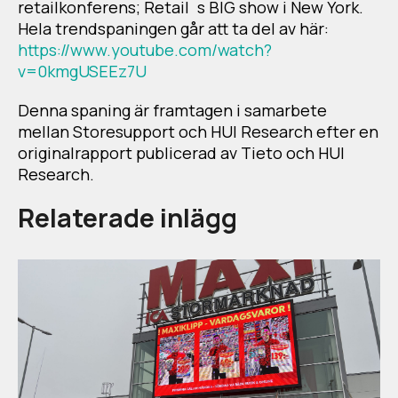
retailkonferens; Retail´s BIG show i New York.
Hela trendspaningen går att ta del av här
:
https://www.youtube.com/watch?
v=0kmgUSEEz7U
Denna spaning är framtagen i samarbete
mellan Storesupport och HUI Research efter en
originalrapport publicerad av Tieto och HUI
Research.
Relaterade inlägg