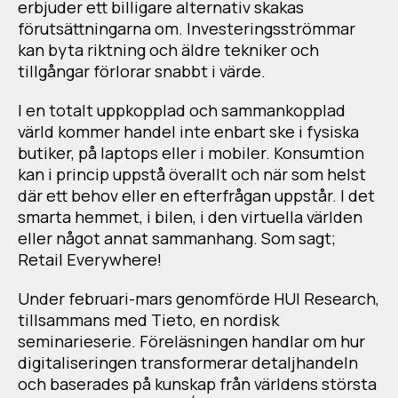
erbjuder ett billigare alternativ skakas
förutsättningarna om. Investeringsströmmar
kan byta riktning och äldre tekniker och
tillgångar förlorar snabbt i värde.
I en totalt uppkopplad och sammankopplad
värld kommer handel inte enbart ske i fysiska
butiker, på laptops eller i mobiler. Konsumtion
kan i princip uppstå överallt och när som helst
där ett behov eller en efterfrågan uppstår. I det
smarta hemmet, i bilen, i den virtuella världen
eller något annat sammanhang. Som sagt;
Retail Everywhere!
Under februari-mars genomförde HUI Research,
tillsammans med Tieto, en nordisk
seminarieserie. Föreläsningen handlar om hur
digitaliseringen transformerar detaljhandeln
och baserades på kunskap från världens största