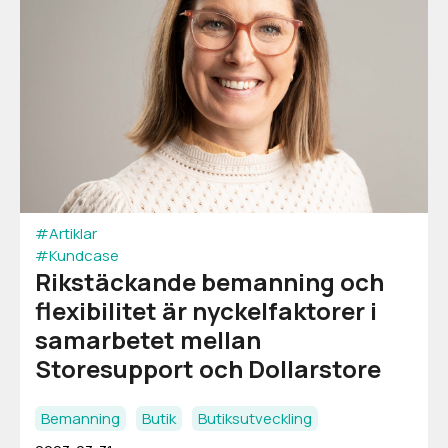
#Artiklar
#Kundcase
Rikstäckande bemanning och
flexibilitet är nyckelfaktorer i
samarbetet mellan
Storesupport och Dollarstore
Bemanning
Butik
Butiksutveckling