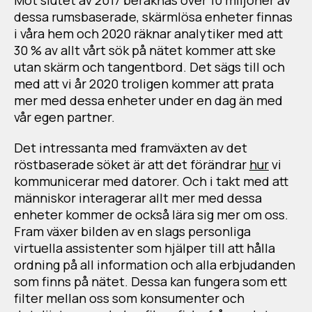
Mot slutet av 2017 beräknas över 10 miljoner av
dessa rumsbaserade, skärmlösa enheter finnas
i våra hem och 2020 räknar analytiker med att
30 % av allt vårt sök på nätet kommer att ske
utan skärm och tangentbord. Det sägs till och
med att vi år 2020 troligen kommer att prata
mer med dessa enheter under en dag än med
vår egen partner.
Det intressanta med framväxten av det
röstbaserade söket är att det förändrar
hur
vi
kommunicerar med datorer. Och i takt med att
människor interagerar allt mer med dessa
enheter kommer de också lära sig mer om oss.
Fram växer bilden av en slags personliga
virtuella assistenter som hjälper till att hålla
ordning på all information och alla erbjudanden
som finns på nätet. Dessa kan fungera som ett
filter mellan oss som konsumenter och