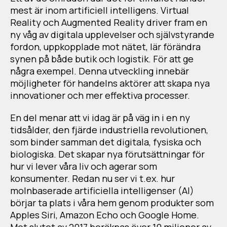
mest är inom artificiell intelligens. Virtual
Reality och Augmented Reality driver fram en
ny våg av digitala upplevelser och självstyrande
fordon, uppkopplade mot nätet, lär förändra
synen på både butik och logistik. För att ge
några exempel. Denna utveckling innebär
möjligheter för handelns aktörer att skapa nya
innovationer och mer effektiva processer.
En del menar att vi idag är på väg in i en ny
tidsålder, den fjärde industriella revolutionen,
som binder samman det digitala, fysiska och
biologiska. Det skapar nya förutsättningar för
hur vi lever våra liv och agerar som
konsumenter. Redan nu ser vi t.ex. hur
molnbaserade artificiella intelligenser (AI)
börjar ta plats i våra hem genom produkter som
Apples Siri, Amazon Echo och Google Home.