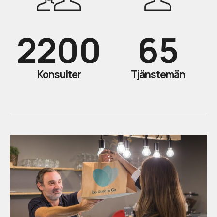
2200
65
Konsulter
Tjänstemän