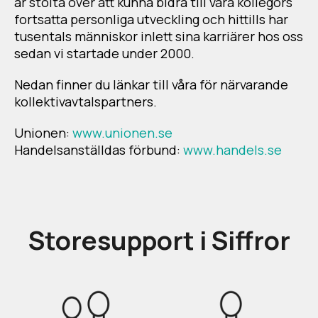
är stolta över att kunna bidra till våra kollegors
fortsatta personliga utveckling och hittills har
tusentals människor inlett sina karriärer hos oss
sedan vi startade under 2000.
Nedan finner du länkar till våra för närvarande
kollektivavtalspartners.
Unionen:
www.unionen.se
Handelsanställdas förbund:
www.handels.se
Storesupport i Siffror