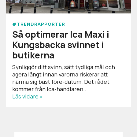
#TRENDRAPPORTER
Så optimerar Ica Maxi i
Kungsbacka svinnet i
butikerna
Synliggör ditt svinn, sätt tydliga mål och
agera långt innan varorna riskerar att
närma sig bäst före-datum. Det rådet
kommer från Ica-handlaren..
Läs vidare »