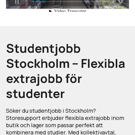
Studentjobb
Stockholm – Flexibla
extrajobb för
studenter
Söker du studentjobb i Stockholm?
Storesupport erbjuder flexibla extrajobb inom
butik och lager som passar perfekt att
kombinera med studier. Med kollektivavtal,