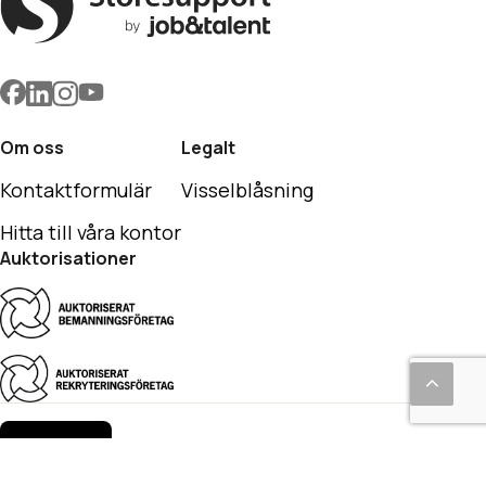
Om oss
Legalt
Kontaktformulär
Visselblåsning
Hitta till våra kontor
Auktorisationer
English