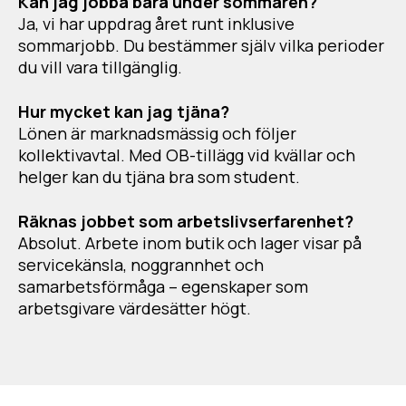
Kan jag jobba bara under sommaren?
Ja, vi har uppdrag året runt inklusive
sommarjobb. Du bestämmer själv vilka perioder
du vill vara tillgänglig.
Hur mycket kan jag tjäna?
Lönen är marknadsmässig och följer
kollektivavtal. Med OB-tillägg vid kvällar och
helger kan du tjäna bra som student.
Räknas jobbet som arbetslivserfarenhet?
Absolut. Arbete inom butik och lager visar på
servicekänsla, noggrannhet och
samarbetsförmåga – egenskaper som
arbetsgivare värdesätter högt.