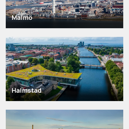
Malmö
Halmstad