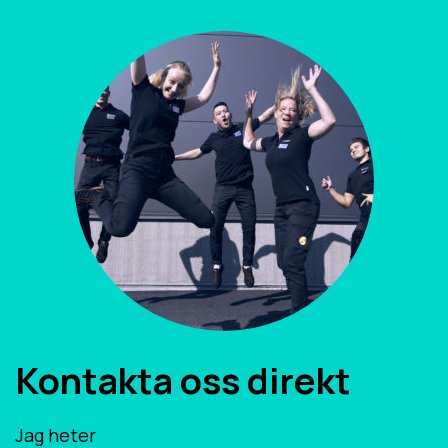
Kontakta oss direkt
Jag heter