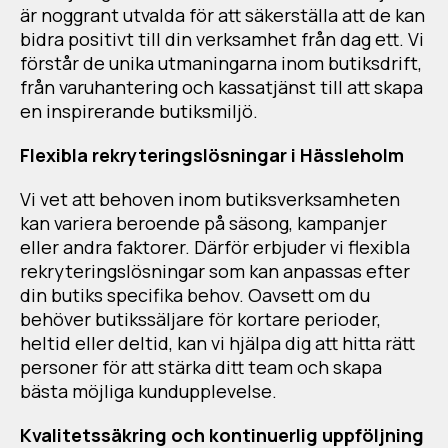
är noggrant utvalda för att säkerställa att de kan
bidra positivt till din verksamhet från dag ett. Vi
förstår de unika utmaningarna inom butiksdrift,
från varuhantering och kassatjänst till att skapa
en inspirerande butiksmiljö.
Flexibla rekryteringslösningar i Hässleholm
Vi vet att behoven inom butiksverksamheten
kan variera beroende på säsong, kampanjer
eller andra faktorer. Därför erbjuder vi flexibla
rekryteringslösningar som kan anpassas efter
din butiks specifika behov. Oavsett om du
behöver butikssäljare för kortare perioder,
heltid eller deltid, kan vi hjälpa dig att hitta rätt
personer för att stärka ditt team och skapa
bästa möjliga kundupplevelse.
Kvalitetssäkring och kontinuerlig uppföljning