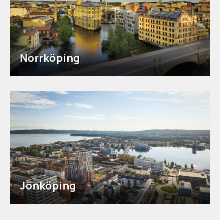
Norrköping
Jönköping