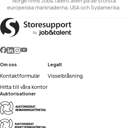
Norge finns Job&Talent även på de största
europeiska marknaderna, USA och Sydamerika.
Om oss
Legalt
Kontaktformulär
Visselblåsning
Hitta till våra kontor
Auktorisationer