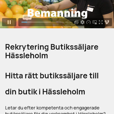
Rekrytering Butikssäljare
Hässleholm
Hitta rätt butikssäljare till
din butik i Hässleholm
Letar du efter kompetenta och engagerade
butikssäljare för din verksamhet i Hässleholm?