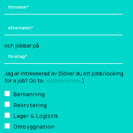
och jobbar på
Jag är intresserad av (Söker du ett jobb/looking
for a job? Go to:
jobbannonser
.)
Bemanning
Rekrytering
Lager & Logistik
Ombyggnation