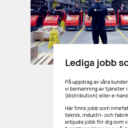
Lediga jobb 
På uppdrag av våra kunder
vi bemanning av tjänster i
(distribution) eller e-hand
Här finns jobb som innefat
teknik, industri- och fabri
erbjuda jobb för dig som v