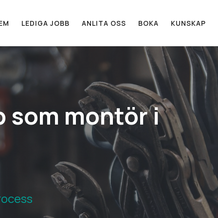
EM
LEDIGA JOBB
ANLITA OSS
BOKA
KUNSKAP
b som montör i
rocess