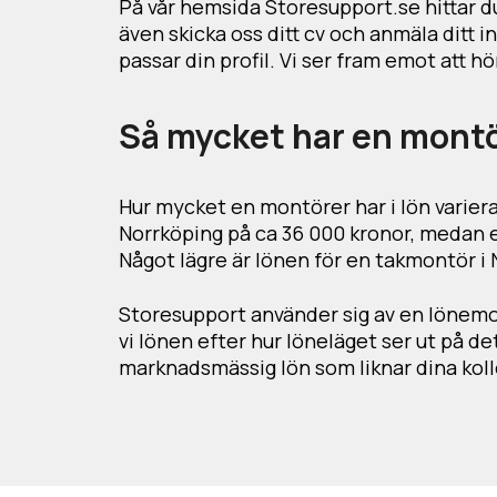
På vår hemsida Storesupport.se hittar du
även skicka oss ditt cv och anmäla ditt 
passar din profil. Vi ser fram emot att hö
Så mycket har en montör
Hur mycket en montörer har i lön variera
Norrköping på ca 36 000 kronor, medan e
Något lägre är lönen för en takmontör i 
Storesupport använder sig av en lönemo
vi lönen efter hur löneläget ser ut på det
marknadsmässig lön som liknar dina koll