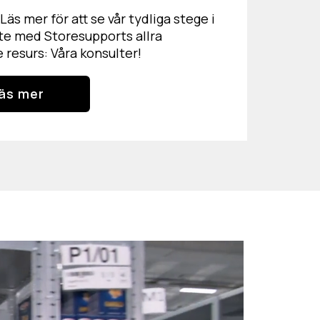
 Läs mer för att se vår tydliga stege i
te med Storesupports allra
e resurs: Våra konsulter!
äs mer