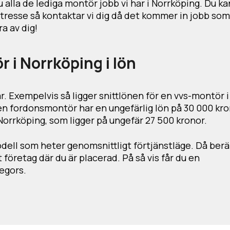
 alla de lediga montör jobb vi har i Norrköping. Du ka
intresse så kontaktar vi dig då det kommer in jobb som
ra av dig!
 i Norrköping i lön
r. Exempelvis så ligger snittlönen för en vvs-montör i
n fordonsmontör har en ungefärlig lön på 30 000 kro
Norrköping, som ligger på ungefär 27 500 kronor.
dell som heter genomsnittligt förtjänstläge. Då ber
 företag där du är placerad. På så vis får du en
egors.