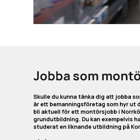
Jobba som montör
Skulle du kunna tänka dig att jobba s
är ett bemanningsföretag som hyr ut du
bli aktuell för ett montörsjobb i Norr
grundutbildning. Du kan exempelvis ha
studerat en liknande utbildning på K