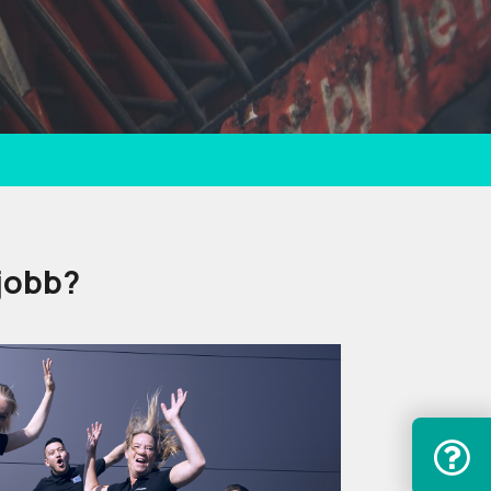
 jobb?