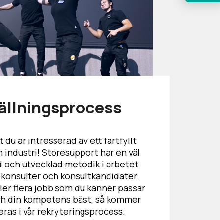
ällningsprocess
t du är intresserad av ett fartfyllt
 industri! Storesupport har en väl
d och utvecklad metodik i arbetet
 konsulter och konsultkandidater.
ller flera jobb som du känner passar
och din kompetens bäst, så kommer
eras i vår rekryteringsprocess.