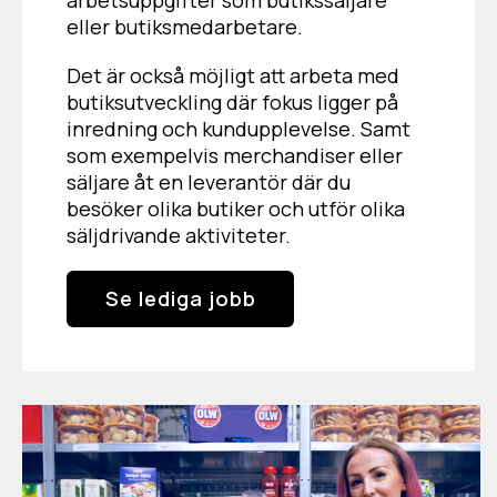
arbetsuppgifter som butikssäljare
eller butiksmedarbetare.
Det är också möjligt att arbeta med
butiksutveckling där fokus ligger på
inredning och kundupplevelse. Samt
som exempelvis merchandiser eller
säljare åt en leverantör där du
besöker olika butiker och utför olika
säljdrivande aktiviteter.
Se lediga jobb