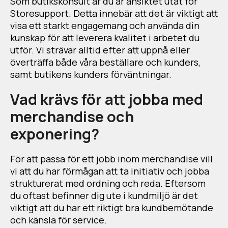
Som butikskonsult är du är ansiktet utåt för
Storesupport. Detta innebär att det är viktigt att
visa ett starkt engagemang och använda din
kunskap för att leverera kvalitet i arbetet du
utför. Vi strävar alltid efter att uppnå eller
överträffa både våra beställare och kunders,
samt butikens kunders förväntningar.
Vad krävs för att jobba med
merchandise och
exponering?
För att passa för ett jobb inom merchandise vill
vi att du har förmågan att ta initiativ och jobba
strukturerat med ordning och reda. Eftersom
du oftast befinner dig ute i kundmiljö är det
viktigt att du har ett riktigt bra kundbemötande
och känsla för service.