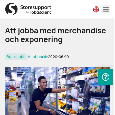
Att jobba med merchandise
och exponering
Butiksjobb
#Jobbarkiv
2020-06-10